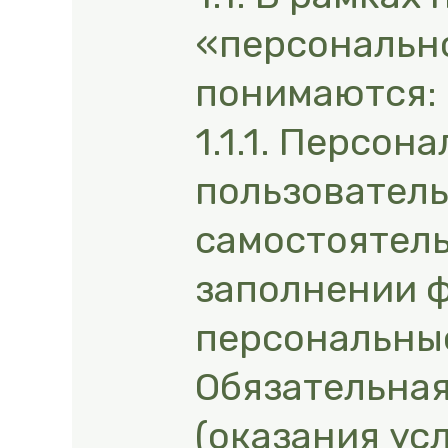
«персональн
понимаются:
1.1.1. Персо
пользователь
самостоятел
заполнении ф
персональные
Обязательная
(оказания ус