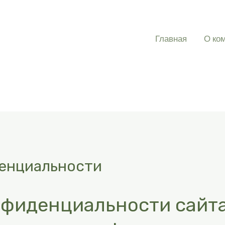
Главная
О ко
енциальности
нфиденциальности сайт