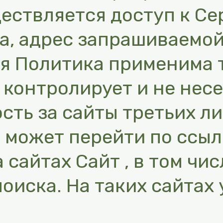
ествляется доступ к Се
а, адрес запрашиваемой
ая Политика применима 
е контролирует и не нес
сть за сайты третьих ли
 может перейти по ссыл
сайтах Сайт , в том чис
оиска. На таких сайтах 
я