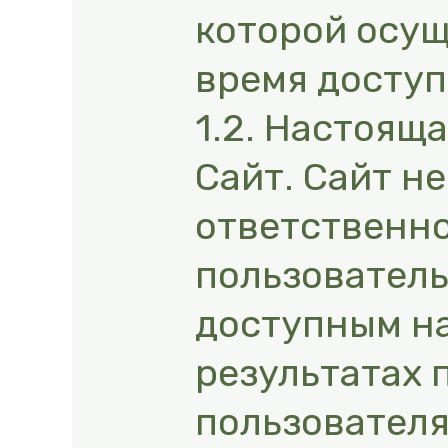
которой осущ
время доступ
1.2. Настоящ
Сайт. Сайт н
ответственно
пользователь
доступным на 
результатах п
пользовател