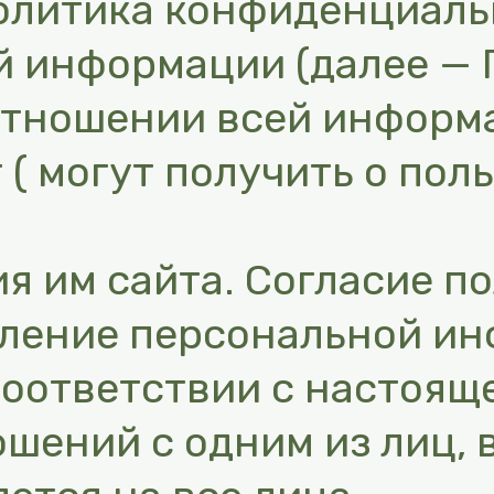
олитика конфиденциаль
 информации (далее — 
отношении всей информ
 ( могут получить о пол
я им сайта. Согласие п
вление персональной ин
соответствии с настоящ
ошений с одним из лиц, 