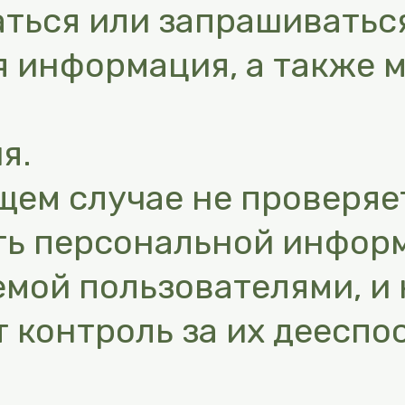
ться или запрашиватьс
 информация, а также м
я.
бщем случае не проверяе
ть персональной инфор
мой пользователями, и 
 контроль за их дееспо