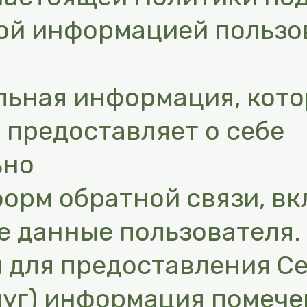
ой информацией пользо
нальная информация, кот
 предоставляет о себе
ьно
орм обратной связи, в
 данные пользователя.
 для предоставления С
луг) информация помече