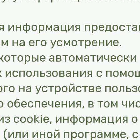
ая информация предоста
м на его усмотрение.
, которые автоматическ
х использования с пом
го на устройстве польз
 обеспечения, в том чис
з cookie, информация о
 (или иной программе, 