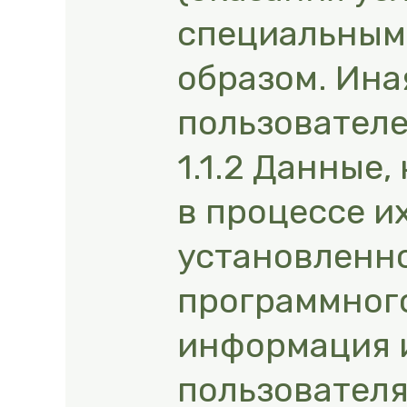
специальным
образом. Ин
пользователе
1.1.2 Данные
в процессе и
установленно
программного
информация и
пользователя