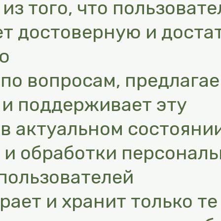
из того, что пользовате
ет достоверную и доста
ю
по вопросам, предлага
 и поддерживает эту
в актуальном состоянии
а и обработки персонал
пользователей
ирает и хранит только те